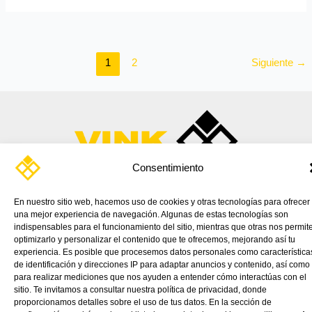
1
2
Siguiente
→
Consentimiento
TIENDA ONLINE
PRODUCTOS
APLICACIONES
CATÁLOGOS
NOTICIAS
CONTÁCTANOS
VINK
En nuestro sitio web, hacemos uso de cookies y otras tecnologías para ofrecer
una mejor experiencia de navegación. Algunas de estas tecnologías son
indispensables para el funcionamiento del sitio, mientras que otras nos permit
optimizarlo y personalizar el contenido que te ofrecemos, mejorando así tu
experiencia. Es posible que procesemos datos personales como característica
de identificación y direcciones IP para adaptar anuncios y contenido, así como
para realizar mediciones que nos ayuden a entender cómo interactúas con el
sitio. Te invitamos a consultar nuestra política de privacidad, donde
proporcionamos detalles sobre el uso de tus datos. En la sección de